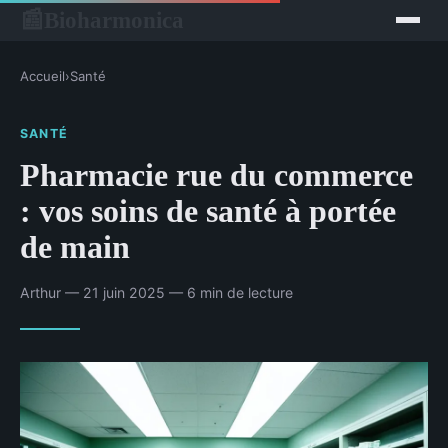
Bioharmonica
📰
Accueil
›
Santé
SANTÉ
Pharmacie rue du commerce
: vos soins de santé à portée
de main
Arthur — 21 juin 2025 — 6 min de lecture